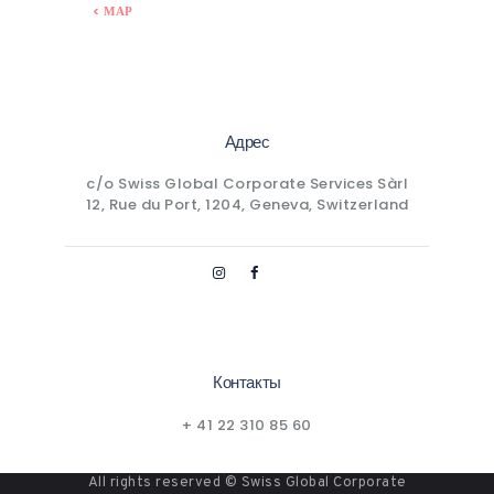
« МАР
Адрес
c/o Swiss Global Corporate Services Sàrl
12, Rue du Port, 1204, Geneva, Switzerland
Контакты
+ 41 22 310 85 60
All rights reserved © Swiss Global Corporate