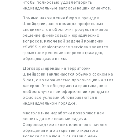
чтобы полностью удовлетворить
индивидуальные запросы наших клиентов.
Помимо нахождения бюро в аренду в
Швейцарии, наша команда профильных
специалистов обеспечит результативное
решение финансовых и юридических
вопросов. Ключевой задачей Компании
«SWISS globalcorporate service» является
грамотное решение вопросов граждан,
обращающихся к нам.
Договоры аренды на территории
Швейцарии заключаются обычно сроком на
5 лет, с возможностью пролонгации на этот
же срок. Это общепринята практика, но в
любом случае при оформлении аренды на
офис все условии обговариваются в
индивидуальном порядке.
Многолетние наработки позволяют нам
решить даже сложные задачи.
Сопровождаем наших клиентов с начала
обращения и до закрытия открытого
вопроса под ключ. Для связи с нами,