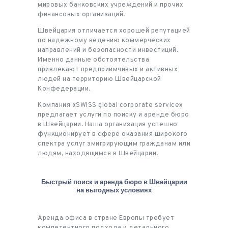
мировых банковских учреждений и прочих
финансовых организаций.
Швейцария отличается хорошей репутацией
по надежному ведению коммерческих
направлений и безопасности инвестиций.
Именно данные обстоятельства
привлекают предприимчивых и активных
людей на территорию Швейцарской
Конфедерации.
Компания «SWISS global corporate service»
предлагает услуги по поиску и аренде бюро
в Швейцарии. Наша организация успешно
функционирует в сфере оказания широкого
спектра услуг эмигрирующим гражданам или
людям, находящимся в Швейцарии.
Быстрый поиск и аренда бюро в Швейцарии
на выгодных условиях
Аренда офиса в стране Европы требует
компетентного подхода и детального